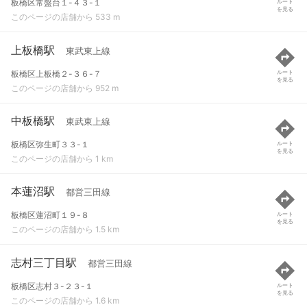
板橋区常盤台１-４３-１
ルート
を見る
このページの店舗から 533 m
上板橋駅
東武東上線
板橋区上板橋２-３６-７
ルート
を見る
このページの店舗から 952 m
中板橋駅
東武東上線
板橋区弥生町３３-１
ルート
を見る
このページの店舗から 1 km
本蓮沼駅
都営三田線
板橋区蓮沼町１９-８
ルート
を見る
このページの店舗から 1.5 km
志村三丁目駅
都営三田線
板橋区志村３-２３-１
ルート
を見る
このページの店舗から 1.6 km