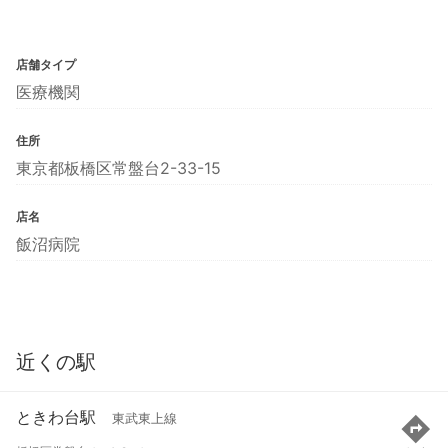
店舗タイプ
医療機関
住所
東京都板橋区常盤台2-33-15
店名
飯沼病院
近くの駅
ときわ台駅
東武東上線