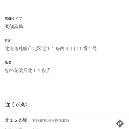
店舗タイプ
調剤薬局
住所
北海道札幌市北区北１１条西４丁目１番１号
店名
なの花薬局北１１条店
近くの駅
北１２条駅
札幌市営地下鉄南北線