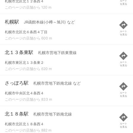
札幌市北区北１２条西４
ルート
を見る
このページの店舗から 120 m
札幌駅
JR函館本線(小樽～旭川) など
札幌市北区北６条西４丁目
ルート
を見る
このページの店舗から 600 m
北１３条東駅
札幌市営地下鉄東豊線
札幌市東区北１３条東２
ルート
を見る
このページの店舗から 620 m
さっぽろ駅
札幌市営地下鉄南北線 など
札幌市中央区北４条西４
ルート
を見る
このページの店舗から 833 m
北１８条駅
札幌市営地下鉄南北線
札幌市北区北１８条西４
ルート
を見る
このページの店舗から 882 m