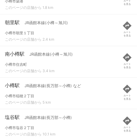
小樽市築港
ルート
を見る
このページの店舗から 1.8 km
朝里駅
JR函館本線(小樽～旭川)
小樽市朝里１丁目
ルート
を見る
このページの店舗から 2.4 km
南小樽駅
JR函館本線(小樽～旭川)
小樽市住吉町
ルート
を見る
このページの店舗から 3.4 km
小樽駅
JR函館本線(長万部～小樽) など
小樽市稲穂２丁目
ルート
を見る
このページの店舗から 5 km
塩谷駅
JR函館本線(長万部～小樽)
小樽市塩谷２丁目
ルート
を見る
このページの店舗から 10.1 km