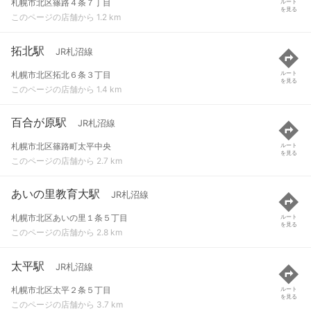
札幌市北区篠路４条７丁目
ルート
を見る
このページの店舗から 1.2 km
拓北駅
JR札沼線
札幌市北区拓北６条３丁目
ルート
を見る
このページの店舗から 1.4 km
百合が原駅
JR札沼線
札幌市北区篠路町太平中央
ルート
を見る
このページの店舗から 2.7 km
あいの里教育大駅
JR札沼線
札幌市北区あいの里１条５丁目
ルート
を見る
このページの店舗から 2.8 km
太平駅
JR札沼線
札幌市北区太平２条５丁目
ルート
を見る
このページの店舗から 3.7 km