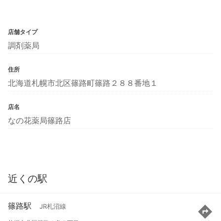
店舗タイプ
調剤薬局
住所
北海道札幌市北区篠路町篠路２８８番地１
店名
なの花薬局篠路店
近くの駅
篠路駅
JR札沼線