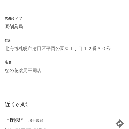
店舗タイプ
調剤薬局
住所
北海道札幌市清田区平岡公園東１丁目１２番３０号
店名
なの花薬局平岡店
近くの駅
上野幌駅
JR千歳線