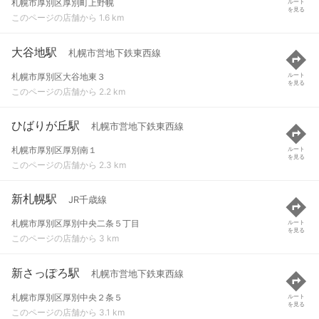
札幌市厚別区厚別町上野幌
ルート
を見る
このページの店舗から 1.6 km
大谷地駅
札幌市営地下鉄東西線
札幌市厚別区大谷地東３
ルート
を見る
このページの店舗から 2.2 km
ひばりが丘駅
札幌市営地下鉄東西線
札幌市厚別区厚別南１
ルート
を見る
このページの店舗から 2.3 km
新札幌駅
JR千歳線
札幌市厚別区厚別中央二条５丁目
ルート
を見る
このページの店舗から 3 km
新さっぽろ駅
札幌市営地下鉄東西線
札幌市厚別区厚別中央２条５
ルート
を見る
このページの店舗から 3.1 km