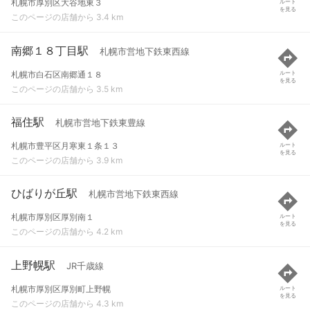
札幌市厚別区大谷地東３
ルート
を見る
このページの店舗から 3.4 km
南郷１８丁目駅
札幌市営地下鉄東西線
札幌市白石区南郷通１８
ルート
を見る
このページの店舗から 3.5 km
福住駅
札幌市営地下鉄東豊線
札幌市豊平区月寒東１条１３
ルート
を見る
このページの店舗から 3.9 km
ひばりが丘駅
札幌市営地下鉄東西線
札幌市厚別区厚別南１
ルート
を見る
このページの店舗から 4.2 km
上野幌駅
JR千歳線
札幌市厚別区厚別町上野幌
ルート
を見る
このページの店舗から 4.3 km