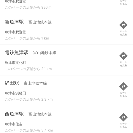
魚津市釈迦堂
ルート
を見る
このページの店舗から 986 m
新魚津駅
富山地鉄本線
魚津市釈迦堂
ルート
を見る
このページの店舗から 1 km
電鉄魚津駅
富山地鉄本線
魚津市文化町
ルート
を見る
このページの店舗から 2.1 km
経田駅
富山地鉄本線
魚津市浜経田
ルート
を見る
このページの店舗から 2.3 km
西魚津駅
富山地鉄本線
魚津市住吉
ルート
を見る
このページの店舗から 3.4 km