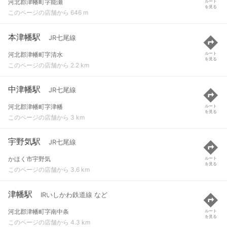
河北郡津幡町字能瀬
ルート
を見る
このページの店舗から 646 m
本津幡駅
JR七尾線
河北郡津幡町字清水
ルート
を見る
このページの店舗から 2.2 km
中津幡駅
JR七尾線
河北郡津幡町字津幡
ルート
を見る
このページの店舗から 3 km
宇野気駅
JR七尾線
かほく市宇野気
ルート
を見る
このページの店舗から 3.6 km
津幡駅
IRいしかわ鉄道線 など
河北郡津幡町字南中条
ルート
を見る
このページの店舗から 4.3 km