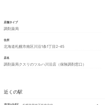
店舗タイプ
調剤薬局
住所
北海道札幌市南区川沿1条1丁目2-45
店名
調剤薬局クスリのツルハ川沿店（保険調剤窓口）
近くの駅
真駒内駅