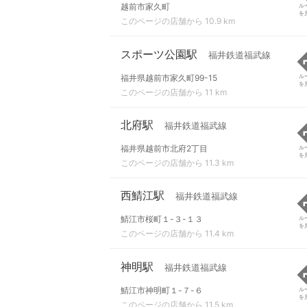
越前市家久町
ル
を
このページの店舗から 10.9 km
スポーツ公園駅
福井鉄道福武線
福井県越前市家久町99-15
ル
を
このページの店舗から 11 km
北府駅
福井鉄道福武線
福井県越前市北府2丁目
ル
を
このページの店舗から 11.3 km
西鯖江駅
福井鉄道福武線
鯖江市桜町１-３-１３
ル
を
このページの店舗から 11.4 km
神明駅
福井鉄道福武線
鯖江市神明町１-７-６
ル
を
このページの店舗から 11.5 km