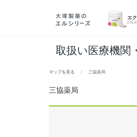
エ
EQUE
取扱い医療機関
マップを見る
三協薬局
三協薬局