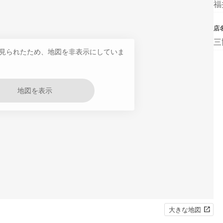
福
店
三
見られたため、地図を非表示にしていま
地図を表示
大きな地図