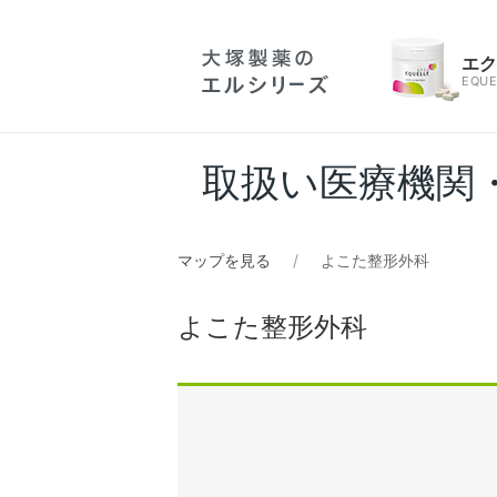
エ
EQUE
取扱い医療機関
マップを見る
よこた整形外科
よこた整形外科