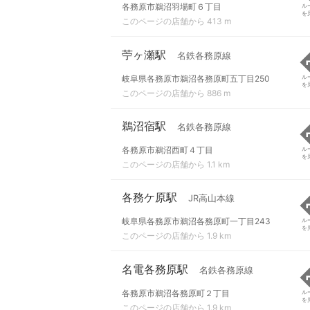
各務原市鵜沼羽場町６丁目
ル
を
このページの店舗から 413 m
苧ヶ瀬駅
名鉄各務原線
岐阜県各務原市鵜沼各務原町五丁目250
ル
を
このページの店舗から 886 m
鵜沼宿駅
名鉄各務原線
各務原市鵜沼西町４丁目
ル
を
このページの店舗から 1.1 km
各務ケ原駅
JR高山本線
岐阜県各務原市鵜沼各務原町一丁目243
ル
を
このページの店舗から 1.9 km
名電各務原駅
名鉄各務原線
各務原市鵜沼各務原町２丁目
ル
を
このページの店舗から 1.9 km