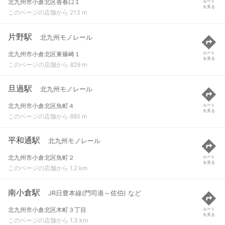
北九州市小倉北区香春口１
ルート
を見る
このページの店舗から 213 m
片野駅
北九州モノレール
北九州市小倉北区東篠崎１
ルート
を見る
このページの店舗から 829 m
旦過駅
北九州モノレール
北九州市小倉北区魚町４
ルート
を見る
このページの店舗から 885 m
平和通駅
北九州モノレール
北九州市小倉北区魚町２
ルート
を見る
このページの店舗から 1.2 km
南小倉駅
JR日豊本線(門司港～佐伯) など
北九州市小倉北区木町３丁目
ルート
を見る
このページの店舗から 1.3 km