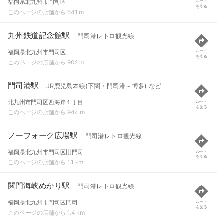
福岡県北九州市門司区
ルート
を見る
このページの店舗から 541 m
九州鉄道記念館駅
門司港レトロ観光線
福岡県北九州市門司区
ルート
を見る
このページの店舗から 902 m
門司港駅
JR鹿児島本線(下関・門司港～博多) など
北九州市門司区西海岸１丁目
ルート
を見る
このページの店舗から 944 m
ノーフォーク広場駅
門司港レトロ観光線
福岡県北九州市門司区旧門司
ルート
を見る
このページの店舗から 1.1 km
関門海峡めかり駅
門司港レトロ観光線
福岡県北九州市門司区門司
ルート
を見る
このページの店舗から 1.4 km