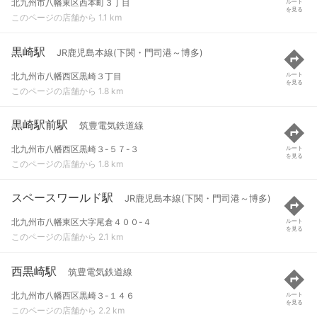
北九州市八幡東区西本町３丁目
ルート
を見る
このページの店舗から 1.1 km
黒崎駅
JR鹿児島本線(下関・門司港～博多)
北九州市八幡西区黒崎３丁目
ルート
を見る
このページの店舗から 1.8 km
黒崎駅前駅
筑豊電気鉄道線
北九州市八幡西区黒崎３-５７-３
ルート
を見る
このページの店舗から 1.8 km
スペースワールド駅
JR鹿児島本線(下関・門司港～博多)
北九州市八幡東区大字尾倉４００-４
ルート
を見る
このページの店舗から 2.1 km
西黒崎駅
筑豊電気鉄道線
北九州市八幡西区黒崎３-１４６
ルート
を見る
このページの店舗から 2.2 km