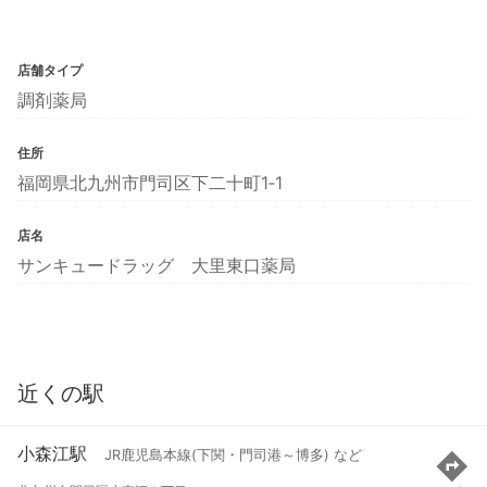
店舗タイプ
調剤薬局
住所
福岡県北九州市門司区下二十町1‐1
店名
サンキュードラッグ 大里東口薬局
近くの駅
小森江駅
JR鹿児島本線(下関・門司港～博多) など