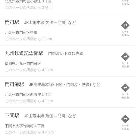
北九州市門司区小森江３丁目
ルート
を見る
このページの店舗から 374 m
門司駅
JR山陽本線(岩国～門司) など
北九州市門司区中町
ルート
を見る
このページの店舗から 1.1 km
九州鉄道記念館駅
門司港レトロ観光線
福岡県北九州市門司区
ルート
を見る
このページの店舗から 4.1 km
門司港駅
JR鹿児島本線(下関・門司港～博多) など
北九州市門司区西海岸１丁目
ルート
を見る
このページの店舗から 4.1 km
下関駅
JR山陽本線(岩国～門司) など
下関市大字竹崎町４丁目
ルート
を見る
このページの店舗から 4.4 km