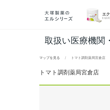
エ
EQUE
取扱い医療機関
マップを見る
トマト調剤薬局宮倉店
トマト調剤薬局宮倉店