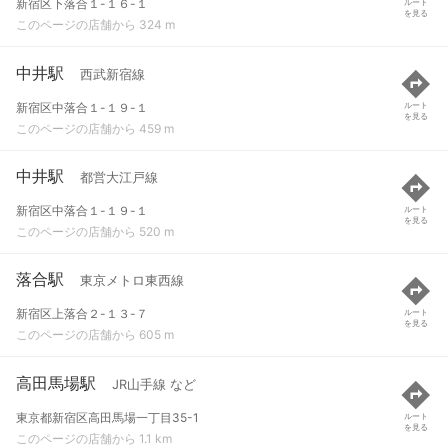
新宿区下落合１-１６-１
ルート
を見る
このページの店舗から 324 m
中井駅
西武新宿線
新宿区中落合１-１９-１
ルート
を見る
このページの店舗から 459 m
中井駅
都営大江戸線
新宿区中落合１-１９-１
ルート
を見る
このページの店舗から 520 m
落合駅
東京メトロ東西線
新宿区上落合２-１３-７
ルート
を見る
このページの店舗から 605 m
高田馬場駅
JR山手線 など
東京都新宿区高田馬場一丁目35-1
ルート
を見る
このページの店舗から 1.1 km