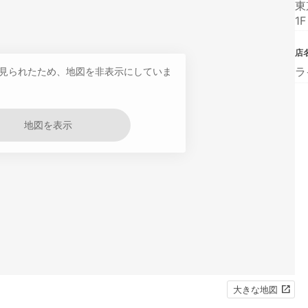
東
1F
店
ラ
見られたため、地図を非表示にしていま
地図を表示
大きな地図