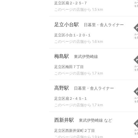
足立区扇２-２５-７
ル
を
このページの店舗から 1.5 km
足立小台駅
日暮里・舎人ライナー
足立区小台１-２０-１
ル
を
このページの店舗から 1.6 km
梅島駅
東武伊勢崎線
足立区梅田７丁目
ル
を
このページの店舗から 1.7 km
高野駅
日暮里・舎人ライナー
足立区扇２-４５-１
ル
を
このページの店舗から 1.7 km
西新井駅
東武伊勢崎線 など
足立区西新井栄町２丁目
ル
を
このページの店舗から 1.9 km