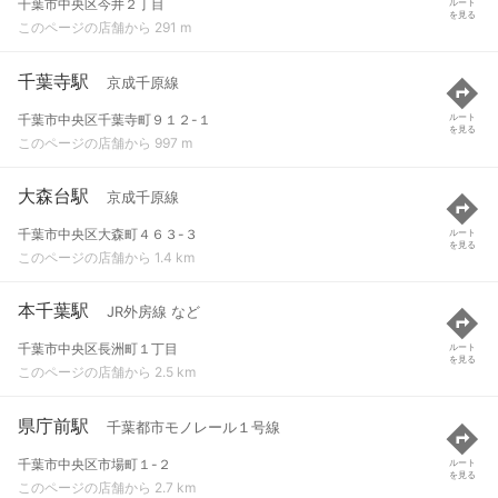
千葉市中央区今井２丁目
ルート
を見る
このページの店舗から 291 m
千葉寺駅
京成千原線
千葉市中央区千葉寺町９１２-１
ルート
を見る
このページの店舗から 997 m
大森台駅
京成千原線
千葉市中央区大森町４６３-３
ルート
を見る
このページの店舗から 1.4 km
本千葉駅
JR外房線 など
千葉市中央区長洲町１丁目
ルート
を見る
このページの店舗から 2.5 km
県庁前駅
千葉都市モノレール１号線
千葉市中央区市場町１-２
ルート
を見る
このページの店舗から 2.7 km