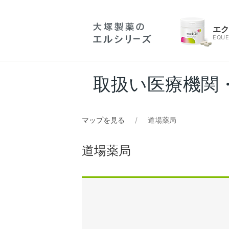
エ
EQUE
取扱い医療機関
マップを見る
道場薬局
道場薬局