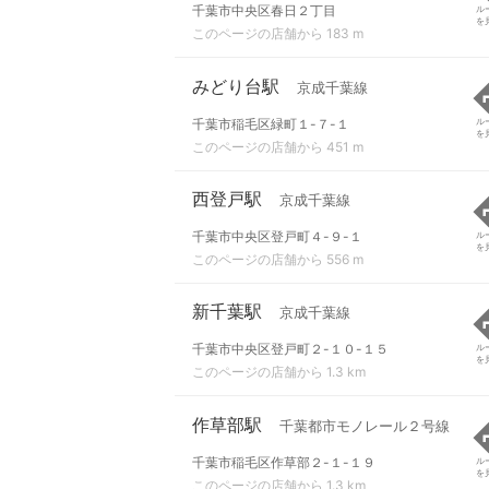
千葉市中央区春日２丁目
ル
を
このページの店舗から 183 m
みどり台駅
京成千葉線
千葉市稲毛区緑町１-７-１
ル
を
このページの店舗から 451 m
西登戸駅
京成千葉線
千葉市中央区登戸町４-９-１
ル
を
このページの店舗から 556 m
新千葉駅
京成千葉線
千葉市中央区登戸町２-１０-１５
ル
を
このページの店舗から 1.3 km
作草部駅
千葉都市モノレール２号線
千葉市稲毛区作草部２-１-１９
ル
を
このページの店舗から 1.3 km