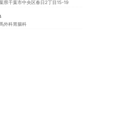
葉県千葉市中央区春日2丁目15-19
名
馬外科胃腸科