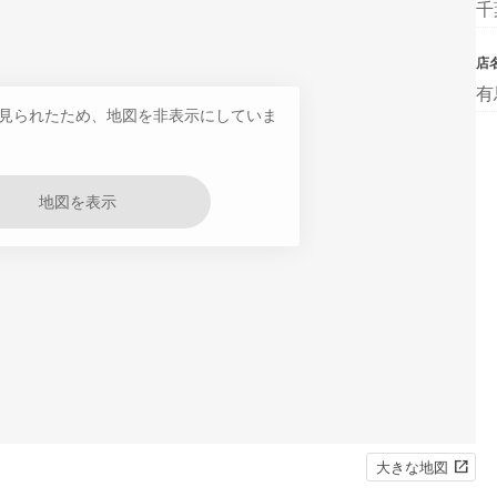
千
店
有
見られたため、地図を非表示にしていま
地図を表示
大きな地図