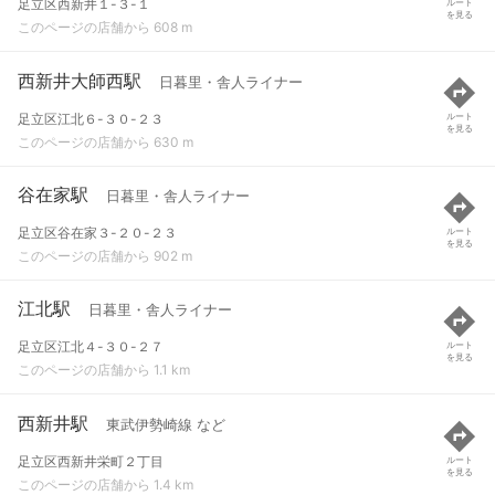
足立区西新井１-３-１
ルート
を見る
このページの店舗から 608 m
西新井大師西駅
日暮里・舎人ライナー
足立区江北６-３０-２３
ルート
を見る
このページの店舗から 630 m
谷在家駅
日暮里・舎人ライナー
足立区谷在家３-２０-２３
ルート
を見る
このページの店舗から 902 m
江北駅
日暮里・舎人ライナー
足立区江北４-３０-２７
ルート
を見る
このページの店舗から 1.1 km
西新井駅
東武伊勢崎線 など
足立区西新井栄町２丁目
ルート
を見る
このページの店舗から 1.4 km