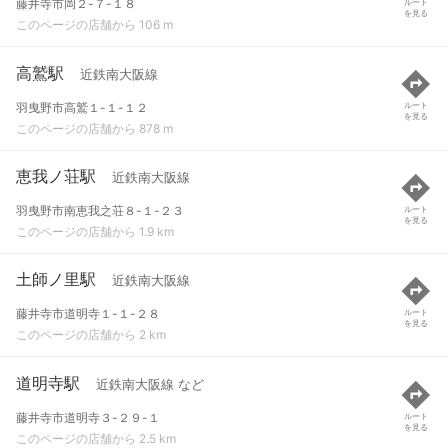
藤井寺市岡２-７-１８
ルート
を見る
このページの店舗から 106 m
高鷲駅
近鉄南大阪線
羽曳野市高鷲１-１-１２
ルート
を見る
このページの店舗から 878 m
恵我ノ荘駅
近鉄南大阪線
羽曳野市南恵我之荘８-１-２３
ルート
を見る
このページの店舗から 1.9 km
土師ノ里駅
近鉄南大阪線
藤井寺市道明寺１-１-２８
ルート
を見る
このページの店舗から 2 km
道明寺駅
近鉄南大阪線 など
藤井寺市道明寺３-２９-１
ルート
を見る
このページの店舗から 2.5 km