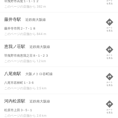
羽曳野市高鷲１-１-１２
ルート
を見る
このページの店舗から 382 m
藤井寺駅
近鉄南大阪線
藤井寺市岡２-７-１８
ルート
を見る
このページの店舗から 844 m
恵我ノ荘駅
近鉄南大阪線
羽曳野市南恵我之荘８-１-２３
ルート
を見る
このページの店舗から 1.2 km
八尾南駅
大阪メトロ谷町線
八尾市若林町１-３６
ルート
を見る
このページの店舗から 2.5 km
河内松原駅
近鉄南大阪線
松原市上田３-５-１
ルート
を見る
このページの店舗から 2.6 km