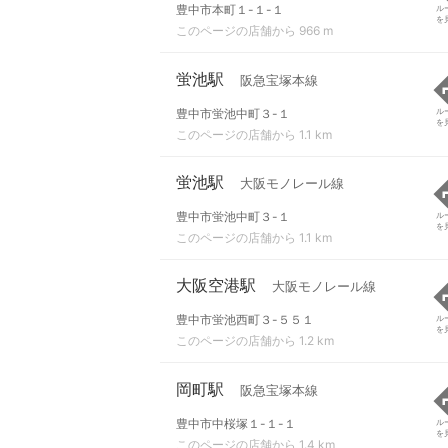
豊中市本町１-１-１
ル
を
このページの店舗から 966 m
蛍池駅
阪急宝塚本線
豊中市蛍池中町３-１
ル
を
このページの店舗から 1.1 km
蛍池駅
大阪モノレール線
豊中市蛍池中町３-１
ル
を
このページの店舗から 1.1 km
大阪空港駅
大阪モノレール線
豊中市蛍池西町３-５５１
ル
を
このページの店舗から 1.2 km
岡町駅
阪急宝塚本線
豊中市中桜塚１-１-１
ル
を
このページの店舗から 1.4 km