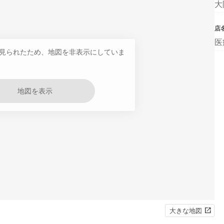
大
店
医
見られたため、地図を非表示にしていま
地図を表示
大きな地図