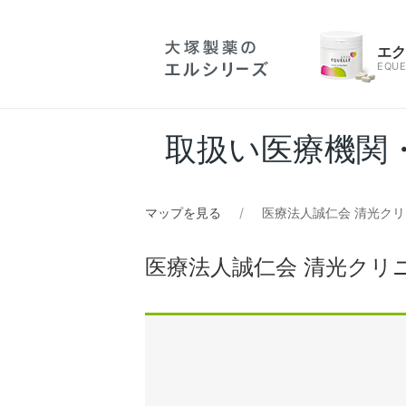
エ
EQUE
取扱い医療機関
マップを見る
医療法人誠仁会 清光ク
医療法人誠仁会 清光クリ