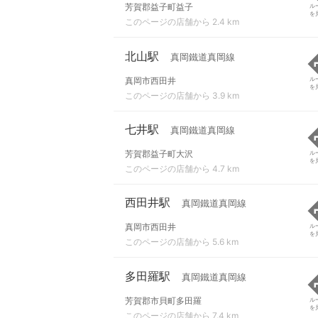
芳賀郡益子町益子
ル
を
このページの店舗から 2.4 km
北山駅
真岡鐵道真岡線
真岡市西田井
ル
を
このページの店舗から 3.9 km
七井駅
真岡鐵道真岡線
芳賀郡益子町大沢
ル
を
このページの店舗から 4.7 km
西田井駅
真岡鐵道真岡線
真岡市西田井
ル
を
このページの店舗から 5.6 km
多田羅駅
真岡鐵道真岡線
芳賀郡市貝町多田羅
ル
を
このページの店舗から 7.4 km