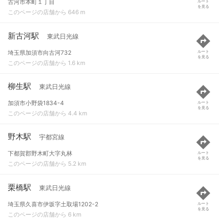
古河市本町１丁目
ルート
を見る
このページの店舗から 646 m
新古河駅
東武日光線
埼玉県加須市向古河732
ルート
を見る
このページの店舗から 1.6 km
柳生駅
東武日光線
加須市小野袋1834-4
ルート
を見る
このページの店舗から 4.4 km
野木駅
宇都宮線
下都賀郡野木町大字丸林
ルート
を見る
このページの店舗から 5.2 km
栗橋駅
東武日光線
埼玉県久喜市伊坂字土取場1202-2
ルート
を見る
このページの店舗から 6 km