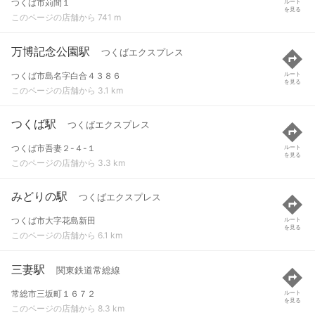
つくば市苅間１
ルート
を見る
このページの店舗から 741 m
万博記念公園駅
つくばエクスプレス
つくば市島名字白合４３８６
ルート
を見る
このページの店舗から 3.1 km
つくば駅
つくばエクスプレス
つくば市吾妻２-４-１
ルート
を見る
このページの店舗から 3.3 km
みどりの駅
つくばエクスプレス
つくば市大字花島新田
ルート
を見る
このページの店舗から 6.1 km
三妻駅
関東鉄道常総線
常総市三坂町１６７２
ルート
を見る
このページの店舗から 8.3 km