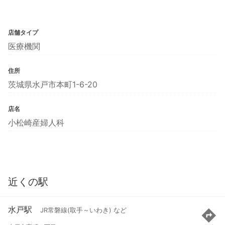
店舗タイプ
医療機関
住所
茨城県水戸市本町1-6-20
店名
小松崎産婦人科
近くの駅
水戸駅
JR常磐線(取手～いわき) など