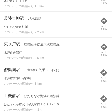
水戸市宮町１丁目
ルート
を見る
このページの店舗から 1.3 km
常陸青柳駅
JR水郡線
ひたちなか市枝川
ルート
を見る
このページの店舗から 2.2 km
東水戸駅
鹿島臨海鉄道大洗鹿島線
水戸市吉沼町
ルート
を見る
このページの店舗から 2.5 km
偕楽園駅
JR常磐線(取手～いわき)
水戸市常磐町字神崎
ルート
を見る
このページの店舗から 3 km
工機前駅
ひたちなか海浜鉄道湊線
ひたちなか市武田字大塚前１０９２-１５
ルート
を見る
このページの店舗から 4.2 km