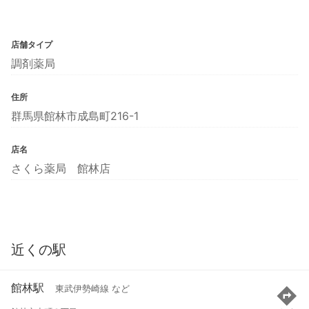
店舗タイプ
調剤薬局
住所
群馬県館林市成島町216-1
店名
さくら薬局 館林店
近くの駅
館林駅
東武伊勢崎線 など