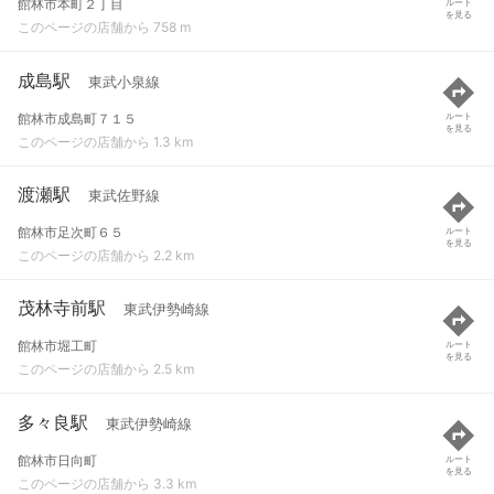
館林市本町２丁目
ルート
を見る
このページの店舗から 758 m
成島駅
東武小泉線
館林市成島町７１５
ルート
を見る
このページの店舗から 1.3 km
渡瀬駅
東武佐野線
館林市足次町６５
ルート
を見る
このページの店舗から 2.2 km
茂林寺前駅
東武伊勢崎線
館林市堀工町
ルート
を見る
このページの店舗から 2.5 km
多々良駅
東武伊勢崎線
館林市日向町
ルート
を見る
このページの店舗から 3.3 km