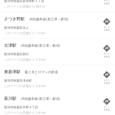
新潟市秋葉区新津本町１丁目
ルート
を見る
このページの店舗から 983 m
さつき野駅
JR信越本線(直江津～新潟)
新潟市秋葉区北上
ルート
を見る
このページの店舗から 1.3 km
古津駅
JR信越本線(直江津～新潟)
新潟市秋葉区朝日
ルート
を見る
このページの店舗から 3.3 km
東新津駅
森と水とロマンの鉄道
新潟市秋葉区滝谷町
ルート
を見る
このページの店舗から 3.4 km
荻川駅
JR信越本線(直江津～新潟)
新潟市秋葉区中野３丁目
ルート
を見る
このページの店舗から 3.4 km