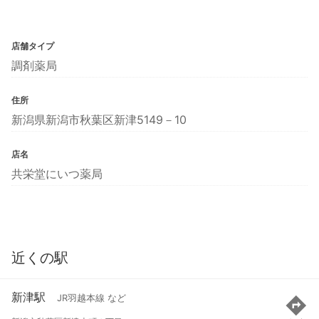
店舗タイプ
調剤薬局
住所
新潟県新潟市秋葉区新津5149－10
店名
共栄堂にいつ薬局
近くの駅
新津駅
JR羽越本線 など