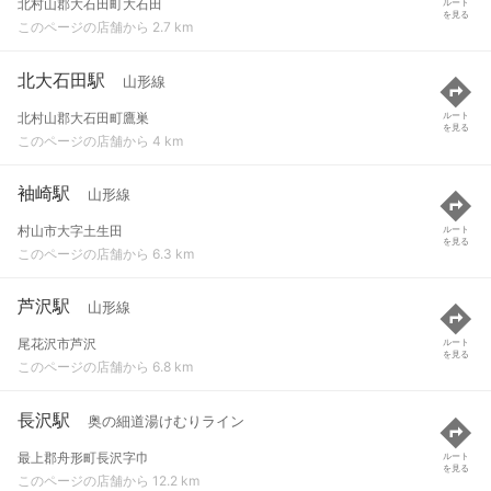
北村山郡大石田町大石田
ルート
を見る
このページの店舗から 2.7 km
北大石田駅
山形線
北村山郡大石田町鷹巣
ルート
を見る
このページの店舗から 4 km
袖崎駅
山形線
村山市大字土生田
ルート
を見る
このページの店舗から 6.3 km
芦沢駅
山形線
尾花沢市芦沢
ルート
を見る
このページの店舗から 6.8 km
長沢駅
奥の細道湯けむりライン
最上郡舟形町長沢字巾
ルート
を見る
このページの店舗から 12.2 km