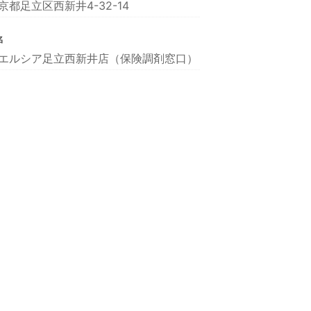
京都足立区西新井4-32-14
名
エルシア足立西新井店（保険調剤窓口）