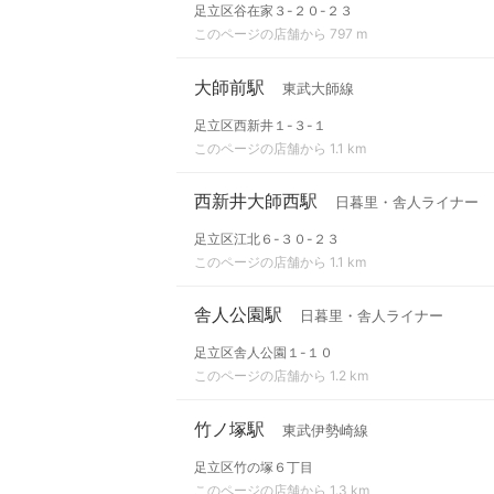
足立区谷在家３-２０-２３
このページの店舗から 797 m
大師前駅
東武大師線
足立区西新井１-３-１
このページの店舗から 1.1 km
西新井大師西駅
日暮里・舎人ライナー
足立区江北６-３０-２３
このページの店舗から 1.1 km
舎人公園駅
日暮里・舎人ライナー
足立区舎人公園１-１０
このページの店舗から 1.2 km
竹ノ塚駅
東武伊勢崎線
足立区竹の塚６丁目
このページの店舗から 1.3 km