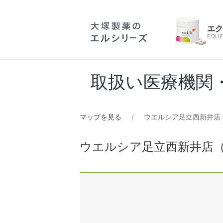
エ
EQUE
取扱い医療機関
マップを見る
ウエルシア足立西新井店
ウエルシア足立西新井店