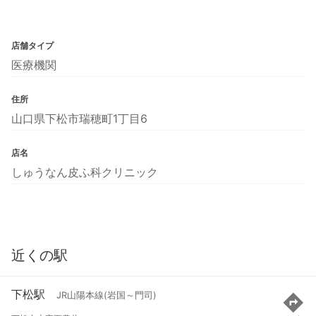
店舗タイプ
医療機関
住所
山口県下松市瑞穂町1丁目6
店名
しゅうなん皮ふ科クリニック
近くの駅
下松駅
JR山陽本線(岩国～門司)