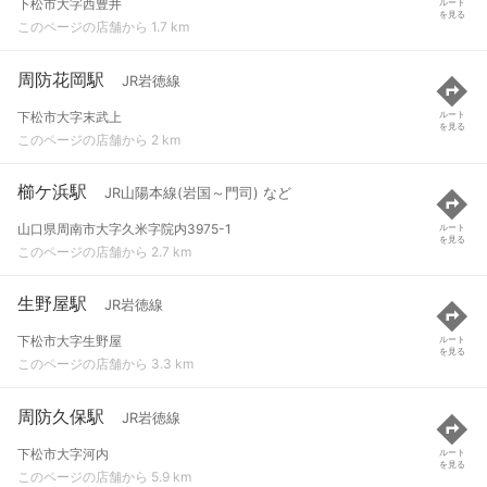
下松市大字西豊井
ルート
を見る
このページの店舗から 1.7 km
周防花岡駅
JR岩徳線
下松市大字末武上
ルート
を見る
このページの店舗から 2 km
櫛ケ浜駅
JR山陽本線(岩国～門司) など
山口県周南市大字久米字院内3975-1
ルート
を見る
このページの店舗から 2.7 km
生野屋駅
JR岩徳線
下松市大字生野屋
ルート
を見る
このページの店舗から 3.3 km
周防久保駅
JR岩徳線
下松市大字河内
ルート
を見る
このページの店舗から 5.9 km