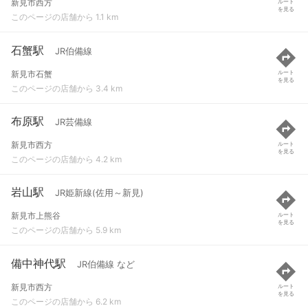
新見市西方
ルート
を見る
このページの店舗から 1.1 km
石蟹駅
JR伯備線
新見市石蟹
ルート
を見る
このページの店舗から 3.4 km
布原駅
JR芸備線
新見市西方
ルート
を見る
このページの店舗から 4.2 km
岩山駅
JR姫新線(佐用～新見)
新見市上熊谷
ルート
を見る
このページの店舗から 5.9 km
備中神代駅
JR伯備線 など
新見市西方
ルート
を見る
このページの店舗から 6.2 km