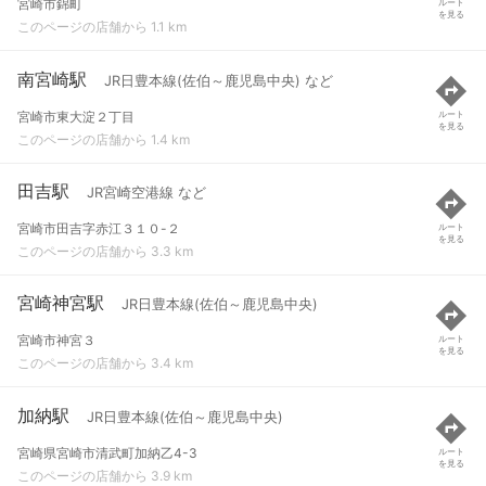
宮崎市錦町
ルート
を見る
このページの店舗から 1.1 km
南宮崎駅
JR日豊本線(佐伯～鹿児島中央) など
宮崎市東大淀２丁目
ルート
を見る
このページの店舗から 1.4 km
田吉駅
JR宮崎空港線 など
宮崎市田吉字赤江３１０-２
ルート
を見る
このページの店舗から 3.3 km
宮崎神宮駅
JR日豊本線(佐伯～鹿児島中央)
宮崎市神宮３
ルート
を見る
このページの店舗から 3.4 km
加納駅
JR日豊本線(佐伯～鹿児島中央)
宮崎県宮崎市清武町加納乙4-3
ルート
を見る
このページの店舗から 3.9 km