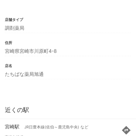
店舗タイプ
調剤薬局
住所
宮崎県宮崎市川原町4-8
店名
たちばな薬局旭通
近くの駅
宮崎駅
JR日豊本線(佐伯～鹿児島中央) など