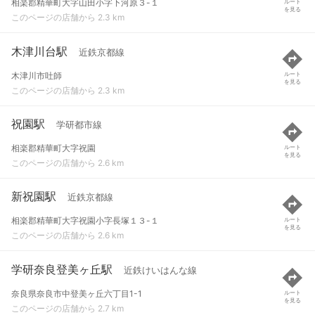
相楽郡精華町大字山田小字下河原３-１
ルート
を見る
このページの店舗から 2.3 km
木津川台駅
近鉄京都線
木津川市吐師
ルート
を見る
このページの店舗から 2.3 km
祝園駅
学研都市線
相楽郡精華町大字祝園
ルート
を見る
このページの店舗から 2.6 km
新祝園駅
近鉄京都線
相楽郡精華町大字祝園小字長塚１３-１
ルート
を見る
このページの店舗から 2.6 km
学研奈良登美ヶ丘駅
近鉄けいはんな線
奈良県奈良市中登美ヶ丘六丁目1-1
ルート
を見る
このページの店舗から 2.7 km