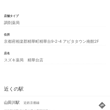
店舗タイプ
調剤薬局
住所
京都府相楽郡精華町精華台9-2-4 アピタタウン南館2F
店名
スズキ薬局 精華台店
近くの駅
山田川駅
近鉄京都線