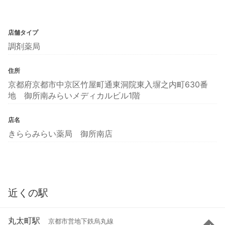
店舗タイプ
調剤薬局
住所
京都府京都市中京区竹屋町通東洞院東入塀之内町630番
地 御所南みらいメディカルビル1階
店名
きららみらい薬局 御所南店
近くの駅
丸太町駅
京都市営地下鉄烏丸線