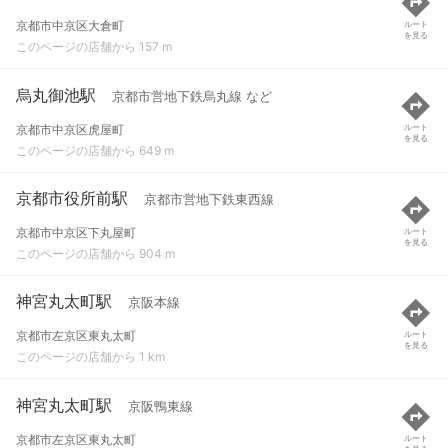
京都市中京区大倉町
ルート
を見る
このページの店舗から 157 m
烏丸御池駅
京都市営地下鉄烏丸線 など
京都市中京区虎屋町
ルート
を見る
このページの店舗から 649 m
京都市役所前駅
京都市営地下鉄東西線
京都市中京区下丸屋町
ルート
を見る
このページの店舗から 904 m
神宮丸太町駅
京阪本線
京都市左京区東丸太町
ルート
を見る
このページの店舗から 1 km
神宮丸太町駅
京阪鴨東線
京都市左京区東丸太町
ルート