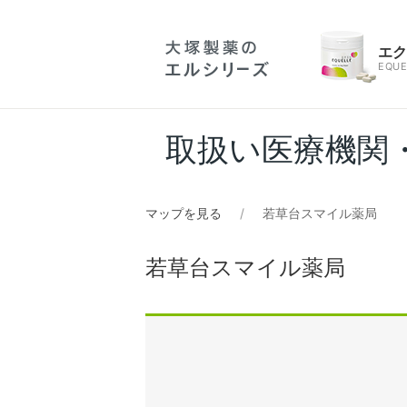
エ
EQUE
取扱い医療機関
マップを見る
若草台スマイル薬局
若草台スマイル薬局