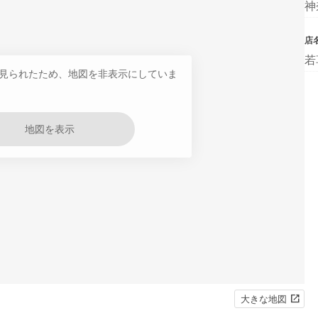
神
店
若
見られたため、地図を非表示にしていま
地図を表示
大きな地図