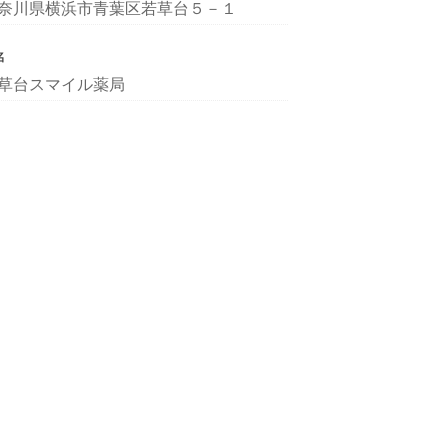
奈川県横浜市青葉区若草台５－１
名
草台スマイル薬局