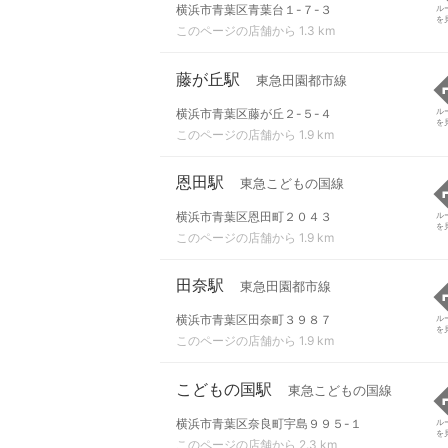
横浜市青葉区青葉台１-７-３
ル
を
このページの店舗から 1.3 km
藤が丘駅
東急田園都市線
横浜市青葉区藤が丘２-５-４
ル
を
このページの店舗から 1.9 km
恩田駅
東急こどもの国線
横浜市青葉区恩田町２０４３
ル
を
このページの店舗から 1.9 km
田奈駅
東急田園都市線
横浜市青葉区田奈町３９８７
ル
を
このページの店舗から 1.9 km
こどもの国駅
東急こどもの国線
横浜市青葉区奈良町宇島９９５-１
ル
を
このページの店舗から 2.3 km