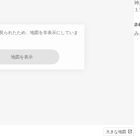
神
１
店
見られたため、地図を非表示にしていま
み
地図を表示
大きな地図