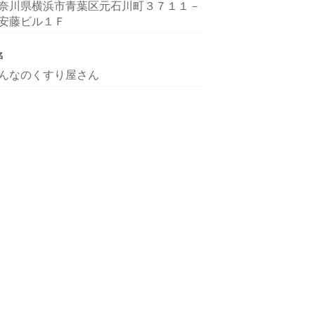
奈川県横浜市青葉区元石川町３７１１－
安藤ビル１Ｆ
名
んなのくすり屋さん