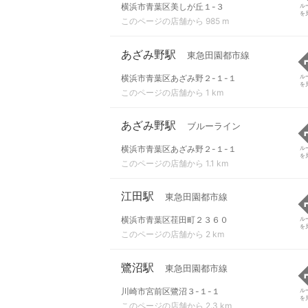
横浜市青葉区美しが丘１-３
ル
を
このページの店舗から 985 m
あざみ野駅
東急田園都市線
横浜市青葉区あざみ野２-１-１
ル
を
このページの店舗から 1 km
あざみ野駅
ブルーライン
横浜市青葉区あざみ野２-１-１
ル
を
このページの店舗から 1.1 km
江田駅
東急田園都市線
横浜市青葉区荏田町２３６０
ル
を
このページの店舗から 2 km
鷺沼駅
東急田園都市線
川崎市宮前区鷺沼３-１-１
ル
を
このページの店舗から 2.3 km