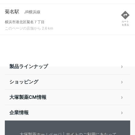
菊名駅
JR横浜線
横浜市港北区菊名７丁目
ルート
を見る
このページの店舗から 2.6 km
製品ラインナップ
ショッピング
大塚製薬CM情報
企業情報
大塚製薬ホームページ
サイトのご利用にあたって