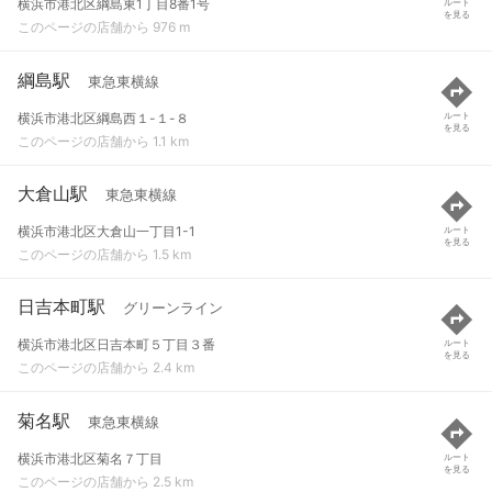
横浜市港北区綱島東1丁目8番1号
ルート
を見る
このページの店舗から 976 m
綱島駅
東急東横線
横浜市港北区綱島西１-１-８
ルート
を見る
このページの店舗から 1.1 km
大倉山駅
東急東横線
横浜市港北区大倉山一丁目1-1
ルート
を見る
このページの店舗から 1.5 km
日吉本町駅
グリーンライン
横浜市港北区日吉本町５丁目３番
ルート
を見る
このページの店舗から 2.4 km
菊名駅
東急東横線
横浜市港北区菊名７丁目
ルート
を見る
このページの店舗から 2.5 km