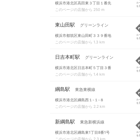
横浜市港北区高田東３丁目１番先
ル
を
このページの店舗から 250 m
東山田駅
グリーンライン
横浜市都筑区東山田町３３９番地
ル
を
このページの店舗から 1.3 km
日吉本町駅
グリーンライン
横浜市港北区日吉本町５丁目３番
ル
を
このページの店舗から 1.4 km
綱島駅
東急東横線
横浜市港北区綱島西１-１-８
ル
を
このページの店舗から 2.2 km
新綱島駅
東急新横浜線
横浜市港北区綱島東1丁目8番1号
ル
を
このページの店舗から 2.3 km