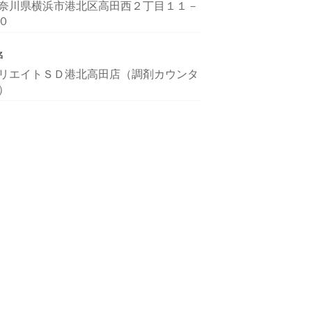
奈川県横浜市港北区高田西２丁目１１－
０
名
リエイトＳＤ港北高田店（調剤カウンタ
）