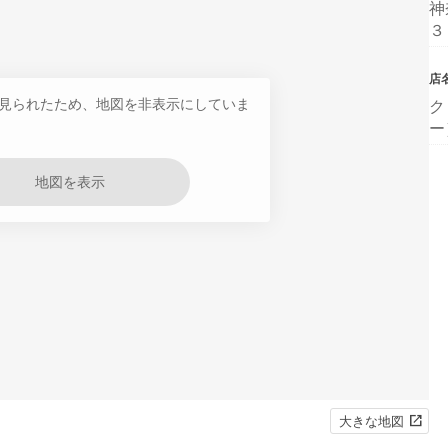
神
３
店
見られたため、地図を非表示にしていま
ク
ー
地図を表示
大きな地図