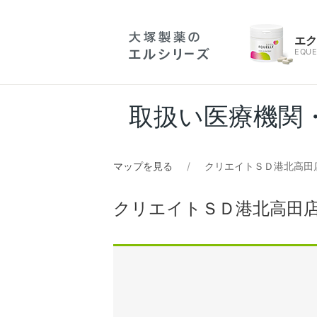
エ
EQUE
取扱い医療機関
マップを見る
クリエイトＳＤ港北高田
クリエイトＳＤ港北高田