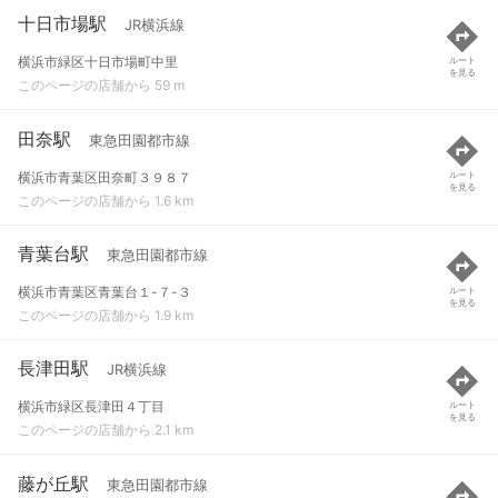
十日市場駅
JR横浜線
横浜市緑区十日市場町中里
ルート
を見る
このページの店舗から 59 m
田奈駅
東急田園都市線
横浜市青葉区田奈町３９８７
ルート
を見る
このページの店舗から 1.6 km
青葉台駅
東急田園都市線
横浜市青葉区青葉台１-７-３
ルート
を見る
このページの店舗から 1.9 km
長津田駅
JR横浜線
横浜市緑区長津田４丁目
ルート
を見る
このページの店舗から 2.1 km
藤が丘駅
東急田園都市線