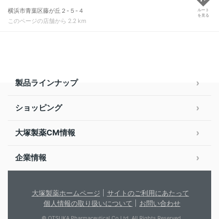
横浜市青葉区藤が丘２-５-４
ルート
を見る
このページの店舗から 2.2 km
製品ラインナップ
ショッピング
大塚製薬CM情報
企業情報
大塚製薬ホームページ
サイトのご利用にあたって
個人情報の取り扱いについて
お問い合わせ
© OTSUKA Pharmaceutical Co.Ltd. All Rights Reserved.