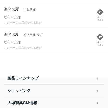
海老名駅
小田急線
海老名市上郷
ルート
を見る
このページの店舗から 2.8 km
海老名駅
相鉄本線 など
海老名市上郷
ルート
を見る
このページの店舗から 2.9 km
製品ラインナップ
ショッピング
大塚製薬CM情報