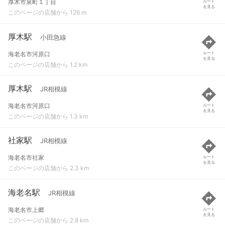
厚木市泉町１丁目
ルート
を見る
このページの店舗から 126 m
厚木駅
小田急線
海老名市河原口
ルート
を見る
このページの店舗から 1.2 km
厚木駅
JR相模線
海老名市河原口
ルート
を見る
このページの店舗から 1.3 km
社家駅
JR相模線
海老名市社家
ルート
を見る
このページの店舗から 2.3 km
海老名駅
JR相模線
海老名市上郷
ルート
を見る
このページの店舗から 2.8 km