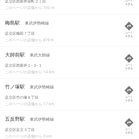
足立区西新井栄町２丁目
ルート
を見る
このページの店舗から 700 m
梅島駅
東武伊勢崎線
足立区梅田７丁目
ルート
を見る
このページの店舗から 879 m
大師前駅
東武大師線
足立区西新井１-３-１
ルート
を見る
このページの店舗から 1.4 km
竹ノ塚駅
東武伊勢崎線
足立区竹の塚６丁目
ルート
を見る
このページの店舗から 1.7 km
五反野駅
東武伊勢崎線
足立区足立３丁目
ルート
を見る
このページの店舗から 2 km