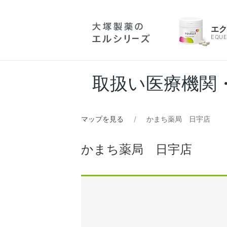
エ
EQUE
取扱い医療機関
マップを見る
かまち薬局 日宇店
かまち薬局 日宇店