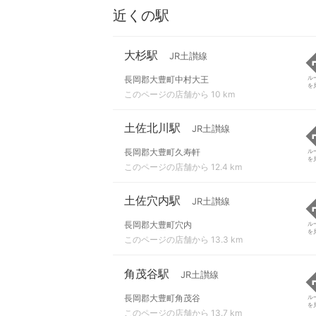
近くの駅
大杉駅
JR土讃線
長岡郡大豊町中村大王
ル
を
このページの店舗から 10 km
土佐北川駅
JR土讃線
長岡郡大豊町久寿軒
ル
を
このページの店舗から 12.4 km
土佐穴内駅
JR土讃線
長岡郡大豊町穴内
ル
を
このページの店舗から 13.3 km
角茂谷駅
JR土讃線
長岡郡大豊町角茂谷
ル
を
このページの店舗から 13.7 km