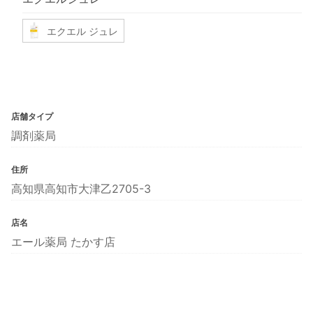
エクエル ジュレ
店舗タイプ
調剤薬局
住所
高知県高知市大津乙2705-3
店名
エール薬局 たかす店