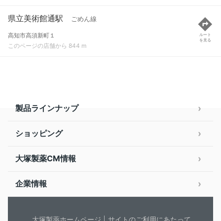
県立美術館通駅
ごめん線
高知市高須新町１
ルート
を見る
このページの店舗から 844 m
製品ラインナップ
ショッピング
大塚製薬CM情報
企業情報
大塚製薬ホームページ
サイトのご利用にあたって