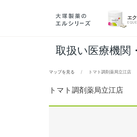
エ
EQUE
取扱い医療機関
マップを見る
トマト調剤薬局立江店
トマト調剤薬局立江店