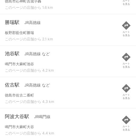
徳島市応神町吉成字轟
ルート
を見る
このページの店舗から 1.6 km
勝瑞駅
JR高徳線
板野郡藍住町勝瑞
ルート
を見る
このページの店舗から 2.1 km
池谷駅
JR高徳線 など
鳴門市大麻町池谷
ルート
を見る
このページの店舗から 4.2 km
佐古駅
JR高徳線 など
徳島市佐古二番町
ルート
を見る
このページの店舗から 4.3 km
阿波大谷駅
JR鳴門線
鳴門市大麻町大谷
ルート
を見る
このページの店舗から 4.4 km