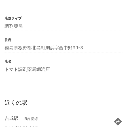
店舗タイプ
調剤薬局
住所
徳島県板野郡北島町鯛浜字西中野99-3
店名
トマト調剤薬局鯛浜店
近くの駅
吉成駅
JR高徳線